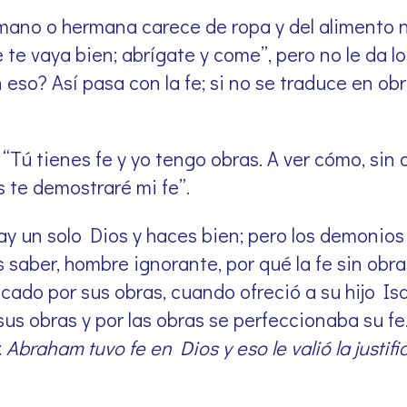
no o hermana carece de ropa y del alimento ne
 te vaya bien; abrígate y come”, pero no le da l
n eso? Así pasa con la fe; si no se traduce en 
 “Tú tienes fe y yo tengo obras. A ver cómo, sin
s te demostraré mi fe”.
ay un solo Dios y haces bien; pero los demonios
 saber, hombre ignorante, por qué la fe sin obra
cado por sus obras, cuando ofreció a su hijo Isa
s obras y por las obras se perfeccionaba su fe.
:
Abraham tuvo fe en Dios y eso le valió la justifi