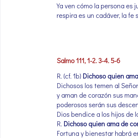
Ya ven cómo la persona es ju
respira es un cadáver, la fe
Salmo 111, 1-2. 3-4. 5-6
R. (cf. 1b)
Dichoso quien ama 
Dichosos los temen al Seño
y aman de corazón sus man
poderosos serán sus descen
Dios bendice a los hijos de 
R.
Dichoso quien ama de cor
Fortuna y bienestar habrá e