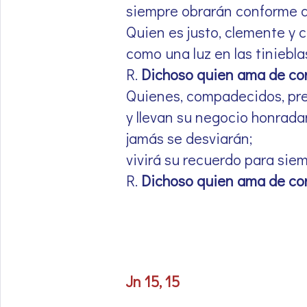
siempre obrarán conforme a l
Quien es justo, clemente y 
como una luz en las tinieblas 
R.
Dichoso quien ama de cor
Quienes, compadecidos, pr
y llevan su negocio honrad
jamás se desviarán;
vivirá su recuerdo para siem
R.
Dichoso quien ama de cor
Jn 15, 15