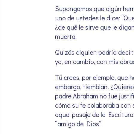
Supongamos que algún herma
uno de ustedes le dice: “Que
¿de qué le sirve que le diga
muerta.
Quizás alguien podría decir:
yo, en cambio, con mis obra
Tú crees, por ejemplo, que h
embargo, tiemblan. ¿Quieres
padre Abraham no fue justifi
cómo su fe colaboraba con su
aquel pasaje de la Escritura
“amigo de Dios”.