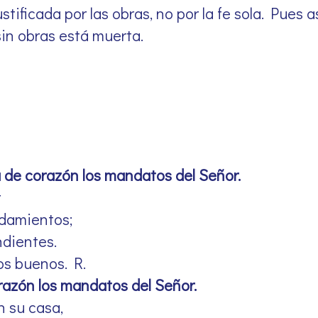
stificada por las obras, no por la fe sola. Pues
 sin obras está muerta.
de corazón los mandatos del Señor.
r
damientos;
dientes.
los buenos. R.
azón los mandatos del Señor.
n su casa,