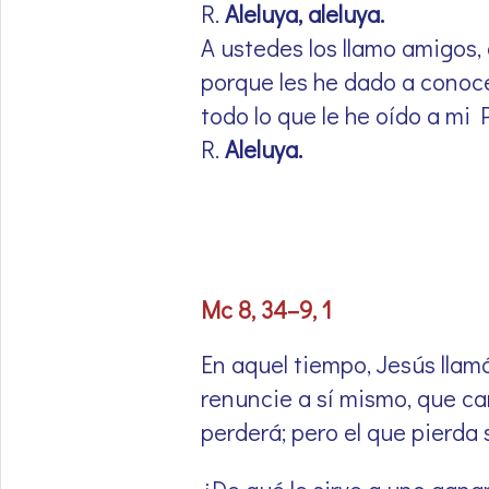
R.
Aleluya, aleluya.
A ustedes los llamo amigos, 
porque les he dado a conoc
todo lo que le he oído a mi 
R.
Aleluya.
Mc 8, 34–9, 1
En aquel tiempo, Jesús llamó 
renuncie a sí mismo, que car
perderá; pero el que pierda s