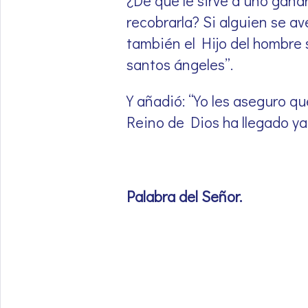
¿De qué le sirve a uno gana
recobrarla? Si alguien se a
también el Hijo del hombre 
santos ángeles”.
Y añadió: “Yo les aseguro qu
Reino de Dios ha llegado ya
Palabra del Señor.