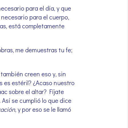
cesario para el día, y que
o necesario para el cuerpo,
obras, está completamente
 obras, me demuestras tu fe;
 también creen eso y, sin
s es estéril? ¿Acaso nuestro
ac sobre el altar? Fíjate
 Así se cumplió lo que dice
cación
, y por eso se le llamó