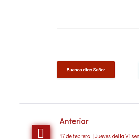
Buenos días Señor
Navegación
Anterior
de
17 de febrero | Jueves del la VI 