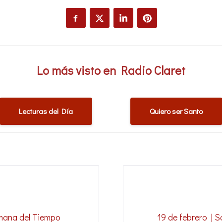
Facebook
Twitter
LinkedIn
Pinterest
Lo más visto en Radio Claret
Lecturas del Día
Quiero ser Santo
semana del Tiempo
19 de febrero | 