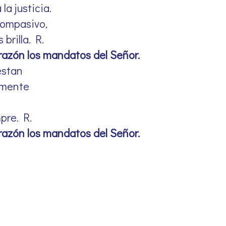
a justicia.
compasivo,
brilla. R.
azón los mandatos del Señor.
estan
amente
pre. R.
azón los mandatos del Señor.