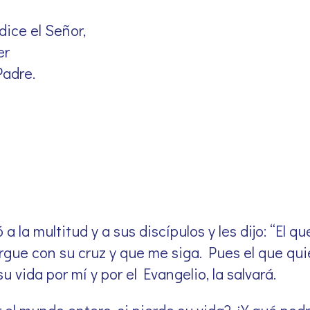
dice el Señor,
er
Padre.
a la multitud y a sus discípulos y les dijo: “El 
gue con su cruz y que me siga. Pues el que quier
u vida por mí y por el Evangelio, la salvará.