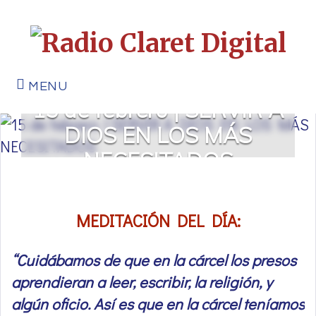
MENU
15 de febrero | SERVIR A
DIOS EN LOS MÁS
NECESITADOS
MEDITACIÓN DEL DÍA:
“Cuidábamos de que en la cárcel los presos
aprendieran a leer, escribir, la religión, y
algún oficio. Así es que en la cárcel teníamos