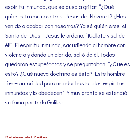
espíritu inmundo, que se puso a gritar: “¿Qué
quieres tú con nosotros, Jesús de Nazaret? ¿Has
venido a acabar con nosotros? Ya sé quién eres: el
Santo de Dios”. Jesús le ordenó: “¡Cállate y sal de
él!” El espíritu inmundo, sacudiendo al hombre con
violencia y dando un alarido, salió de él. Todos
quedaron estupefactos y se preguntaban: “¿Qué es
esto? ¿Qué nueva doctrina es ésta? Este hombre
tiene autoridad para mandar hasta a los espíritus
inmundos y lo obedecen”. Y muy pronto se extendió
su fama por toda Galilea.
Palabra del Señor
.