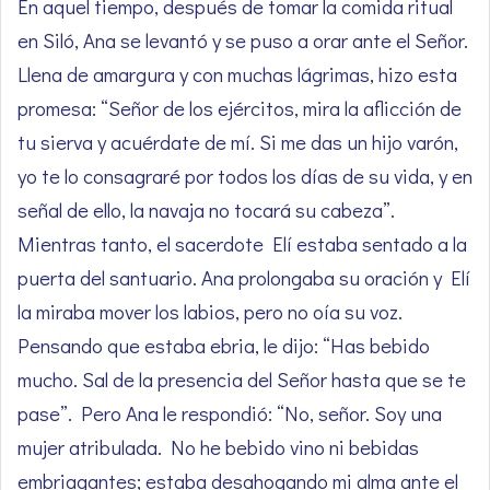
En aquel tiempo, después de tomar la comida ritual
en Siló, Ana se levantó y se puso a orar ante el Señor.
Llena de amargura y con muchas lágrimas, hizo esta
promesa: “Señor de los ejércitos, mira la aflicción de
tu sierva y acuérdate de mí. Si me das un hijo varón,
yo te lo consagraré por todos los días de su vida, y en
señal de ello, la navaja no tocará su cabeza”.
Mientras tanto, el sacerdote Elí estaba sentado a la
puerta del santuario. Ana prolongaba su oración y Elí
la miraba mover los labios, pero no oía su voz.
Pensando que estaba ebria, le dijo: “Has bebido
mucho. Sal de la presencia del Señor hasta que se te
pase”. Pero Ana le respondió: “No, señor. Soy una
mujer atribulada. No he bebido vino ni bebidas
embriagantes; estaba desahogando mi alma ante el