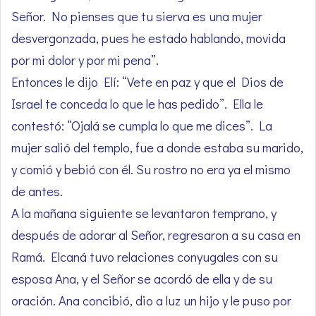
Señor. No pienses que tu sierva es una mujer
desvergonzada, pues he estado hablando, movida
por mi dolor y por mi pena”.
Entonces le dijo Elí: “Vete en paz y que el Dios de
Israel te conceda lo que le has pedido”. Ella le
contestó: “Ojalá se cumpla lo que me dices”. La
mujer salió del templo, fue a donde estaba su marido,
y comió y bebió con él. Su rostro no era ya el mismo
de antes.
A la mañana siguiente se levantaron temprano, y
después de adorar al Señor, regresaron a su casa en
Ramá. Elcaná tuvo relaciones conyugales con su
esposa Ana, y el Señor se acordó de ella y de su
oración. Ana concibió, dio a luz un hijo y le puso por