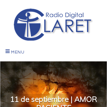
MENU
11 de septiembre | AMOR