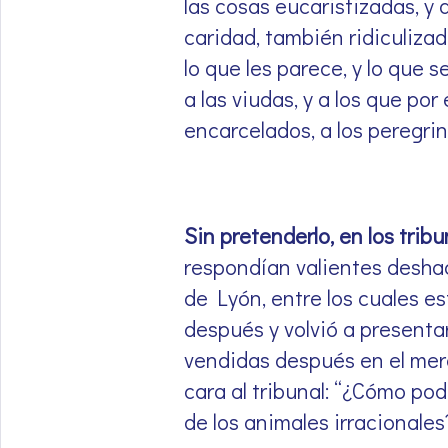
las cosas eucaristizadas, y 
caridad, también ridiculiza
lo que les parece, y lo que 
a las viudas, y a los que po
encarcelados, a los peregri
Sin pretenderlo, en los trib
respondían valientes desha
de Lyón, entre los cuales es
después y volvió a presentar
vendidas después en el merc
cara al tribunal: “¿Cómo pod
de los animales irracionales