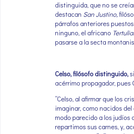
distinguida, que no se creí
destacan
San Justino,
filós
párrafos anteriores puestos
ninguno, el africano
Tertuli
pasarse a la secta montanist
Celso,
filósofo distinguido,
si
acérrimo propagador, pues O
“Celso, al afirmar que los c
imaginar, como nacidos del 
modo parecido a los judíos al
repartimos sus carnes, y, a