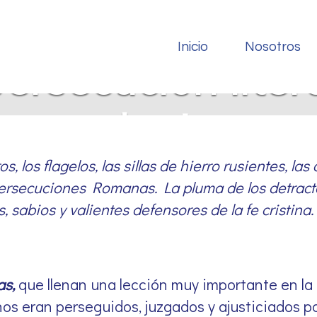
Inicio
Nosotros
ersecución liter
apologistas
s, los flagelos, las sillas de hierro rusientes, las 
 Persecuciones Romanas. La pluma de los detractore
, sabios y valientes defensores de la fe cristina.
as,
que llenan una lección muy importante en la h
os eran perseguidos, juzgados y ajusticiados po