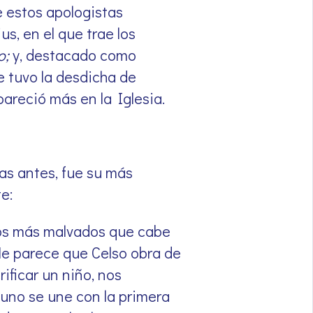
e estos apologistas
us, en el que trae los
o;
y, destacado como
 tuvo la desdicha de
pareció más en la Iglesia.
as antes, fue su más
e:
entos más malvados que cabe
Me parece que Celso obra de
rificar un niño, nos
 uno se une con la primera