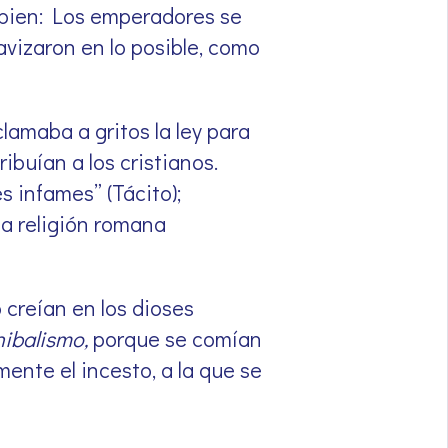
a bien: Los emperadores se
uavizaron en lo posible, como
amaba a gritos la ley para
ribuían a los cristianos.
s infames” (Tácito);
la religión romana
 creían en los dioses
nibalismo,
porque se comían
ente el incesto, a la que se