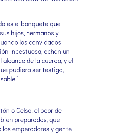
do es el banquete que
 sus hijos, hermanos y
 cuando los convidados
asión incestuosa, echan un
 alcance de la cuerda, y el
ue pudiera ser testigo,
sable”.
ón o Celso, el peor de
te bien preparados, que
 a los emperadores y gente