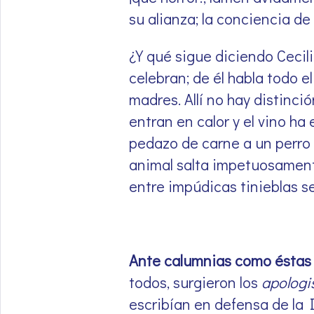
su alianza; la conciencia de
¿Y qué sigue diciendo Cecil
celebran; de él habla todo e
madres. Allí no hay distinc
entran en calor y el vino ha
pedazo de carne a un perro q
animal salta impetuosamente
entre impúdicas tinieblas se
Ante calumnias como éstas 
todos, surgieron los
apologi
escribían en defensa de la I