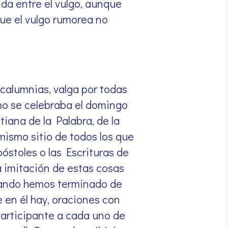
da entre el vulgo, aunque
que el vulgo rumorea no
 calumnias, valga por todas
mo se celebraba el domingo
stiana de la Palabra, de la
 mismo sitio de todos los que
óstoles o las Escrituras de
a imitación de estas cosas
uando hemos terminado de
e en él hay, oraciones con
participante a cada uno de