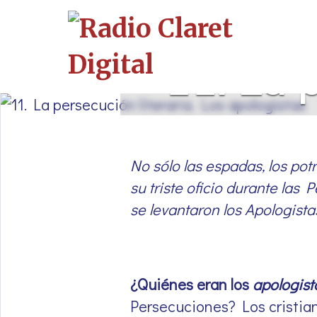
11. La p
No sólo las espadas, los potro
su triste oficio durante las
se levantaron los Apologistas
¿Quiénes eran los
apologist
Persecuciones? Los cristian