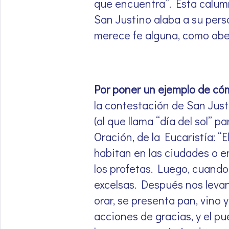
que encuentra”. Esta calumn
San Justino alaba a su perso
merece fe alguna, como abe
Por poner un ejemplo de c
la contestación de San Just
(al que llama “día del sol” p
Oración, de la Eucaristía: “
habitan en las ciudades o en
los profetas. Luego, cuando 
excelsas. Después nos leva
orar, se presenta pan, vino 
acciones de gracias, y el p