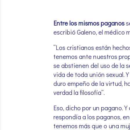
Entre los mismos paganos
se
escribió Galeno, el médico 
“Los cristianos están hecho
tenemos ante nuestros propi
se abstienen del uso de la 
vida de toda unión sexual. Y
duro empeño de la virtud, h
verdad la filosofía”.
Eso, dicho por un pagano. Y 
respondía a los paganos, ent
tenemos más que o una muje