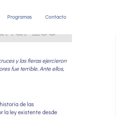
Programas
Contacto
aria. Los
cruces y las fieras ejercieron
s fue terrible. Ante ellos,
istoria de las
r la ley existente desde