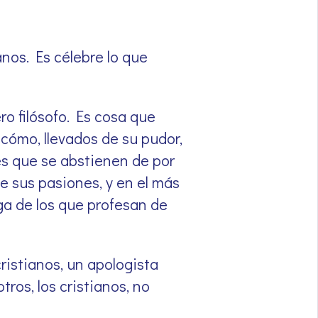
nos. Es célebre lo que
o filósofo. Es cosa que
cómo, llevados de su pudor,
es que se abstienen de por
e sus pasiones, y en el más
ga de los que profesan de
ristianos, un apologista
tros, los cristianos, no