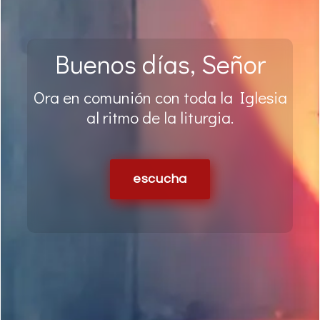
Buenos días, Señor
Ora en comunión con toda la Iglesia
al ritmo de la liturgia.
Presencia Salvadora de Jesús,
Catequesis sobre la Eucaristía
escucha