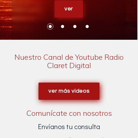
ver
Nuestro Canal de Youtube Radio
Claret Digital
ver más videos
Comunícate con nosotros
Envíanos tu consulta