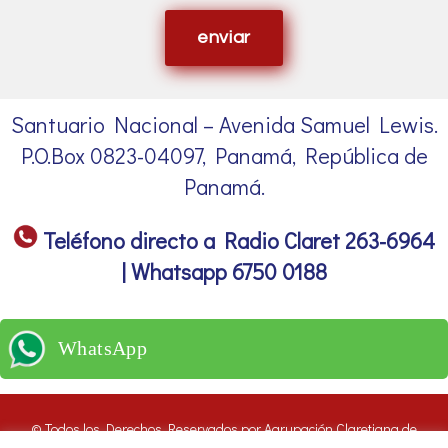
enviar
Santuario Nacional – Avenida Samuel Lewis.
P.O.Box 0823-04097, Panamá, República de
Panamá.
Teléfono directo a Radio Claret 263-6964
| Whatsapp 6750 0188
WhatsApp
© Todos los Derechos Reservados por Agrupación Claretiana de