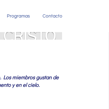
Programas
Contacto
N CRISTO
e. Los miembros gustan de
ento y en el cielo.