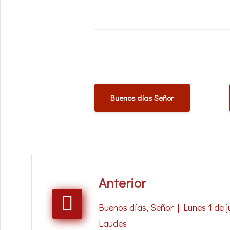
Buenos días Señor
Navegación
Anterior
de
Buenos días, Señor | Lunes 1 de j
entradas
Laudes