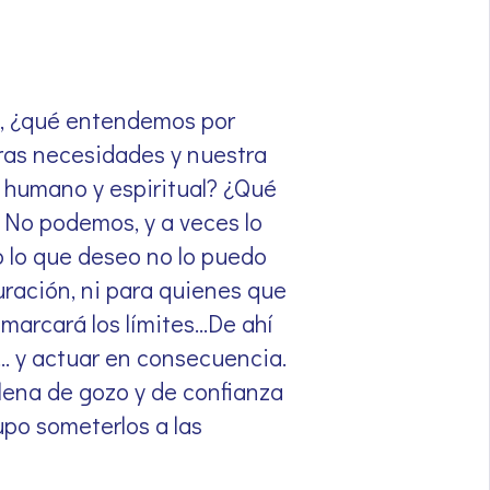
o, ¿qué entendemos por
as necesidades y nuestra
 humano y espiritual? ¿Qué
No podemos, y a veces lo
o lo que deseo no lo puedo
ración, ni para quienes que
 marcará los límites…De ahí
r… y actuar en consecuencia.
lena de gozo y de confianza
upo someterlos a las