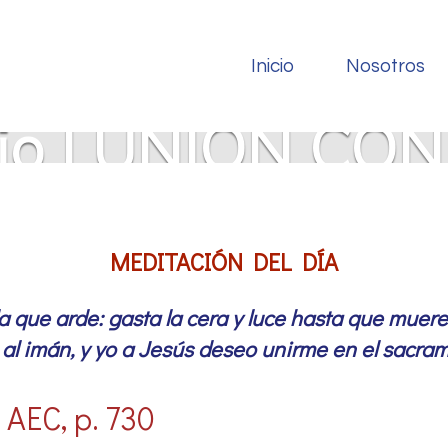
Inicio
Nosotros
nio | UNIÓN CO
MEDITACIÓN DEL DÍA
 que arde: gasta la cera y luce hasta que muer
o al imán, y yo a Jesús deseo unirme en el sacram
 AEC, p. 730