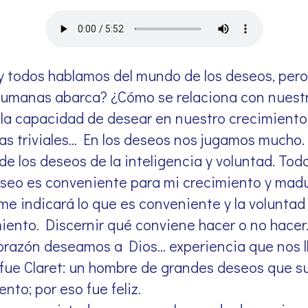
y todos hablamos del mundo de los deseos, per
umanas abarca? ¿Cómo se relaciona con nuestr
 la capacidad de desear en nuestro crecimiento
 triviales… En los deseos nos jugamos mucho. 
e los deseos de la inteligencia y voluntad. Tod
eseo es conveniente para mi crecimiento y madu
me indicará lo que es conveniente y la voluntad
miento. Discernir qué conviene hacer o no hace
corazón deseamos a Dios… experiencia que nos l
í fue Claret: un hombre de grandes deseos que s
nto; por eso fue feliz.