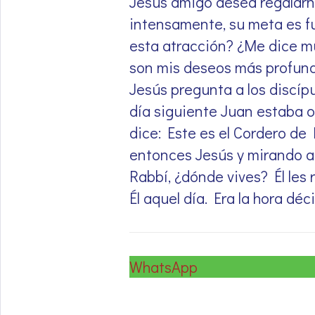
Jesús amigo desea regalarn
intensamente, su meta es fu
esta atracción? ¿Me dice mu
son mis deseos más profun
Jesús pregunta a los discípu
día siguiente Juan estaba ot
dice: Este es el Cordero de D
entonces Jesús y mirando a 
Rabbí, ¿dónde vives? Él les 
Él aquel día. Era la hora déci
WhatsApp