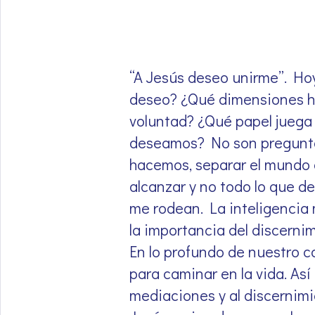
“A Jesús deseo unirme”. Ho
deseo? ¿Qué dimensiones h
voluntad? ¿Qué papel juega
deseamos? No son preguntas
hacemos, separar el mundo d
alcanzar y no todo lo que d
me rodean. La inteligencia 
la importancia del discerni
En lo profundo de nuestro 
para caminar en la vida. As
mediaciones y al discernimie