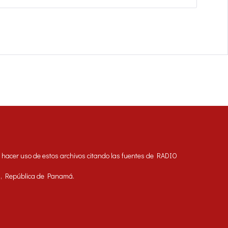
acer uso de estos archivos citando las fuentes de RADIO
á, República de Panamá.