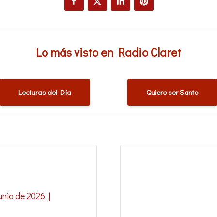
Facebook
Twitter
LinkedIn
Pinterest
Lo más visto en Radio Claret
Lecturas del Día
Quiero ser Santo
unio de 2026 |