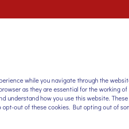
perience while you navigate through the website.
rowser as they are essential for the working of 
and understand how you use this website. These 
o opt-out of these cookies. But opting out of s