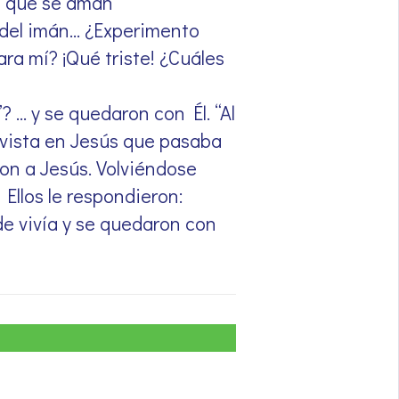
s que se aman
 del imán… ¿Experimento
ra mí? ¡Qué triste! ¿Cuáles
? … y se quedaron con Él. “Al
a vista en Jesús que pasaba
eron a Jesús. Volviéndose
Ellos le respondieron:
de vivía y se quedaron con